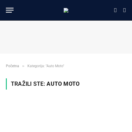
»
Početna
Kategorija: "Auto Moto"
TRAŽILI STE:
AUTO MOTO