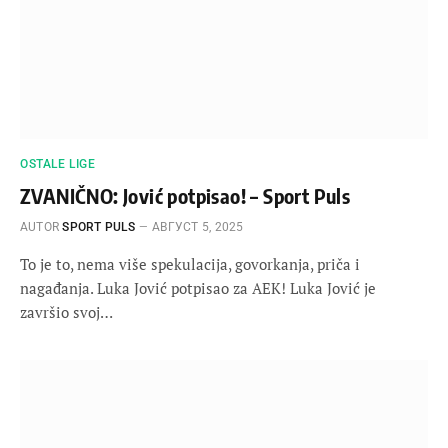
OSTALE LIGE
ZVANIČNO: Jović potpisao! – Sport Puls
AUTOR
SPORT PULS
АВГУСТ 5, 2025
To je to, nema više spekulacija, govorkanja, priča i
nagađanja. Luka Jović potpisao za AEK! Luka Jović je
završio svoj…