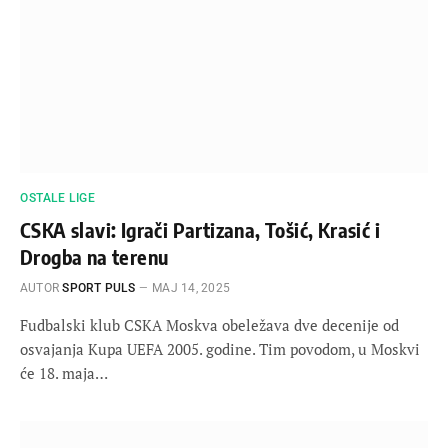
OSTALE LIGE
CSKA slavi: Igrači Partizana, Tošić, Krasić i
Drogba na terenu
AUTOR
SPORT PULS
МАЈ 14, 2025
Fudbalski klub CSKA Moskva obeležava dve decenije od
osvajanja Kupa UEFA 2005. godine. Tim povodom, u Moskvi
će 18. maja…