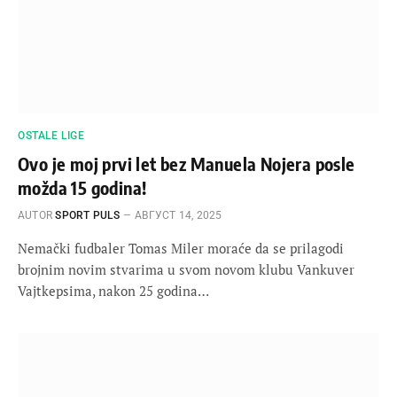
OSTALE LIGE
Ovo je moj prvi let bez Manuela Nojera posle
možda 15 godina!
AUTOR
SPORT PULS
АВГУСТ 14, 2025
Nemački fudbaler Tomas Miler moraće da se prilagodi
brojnim novim stvarima u svom novom klubu Vankuver
Vajtkepsima, nakon 25 godina…