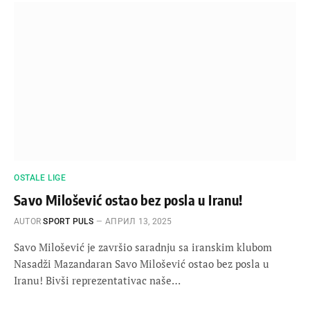
OSTALE LIGE
Savo Milošević ostao bez posla u Iranu!
AUTOR
SPORT PULS
АПРИЛ 13, 2025
Savo Milošević je završio saradnju sa iranskim klubom
Nasadži Mazandaran Savo Milošević ostao bez posla u
Iranu! Bivši reprezentativac naše…