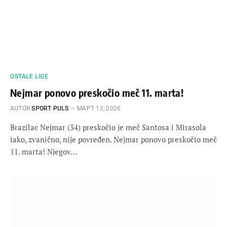
OSTALE LIGE
Nejmar ponovo preskočio meč 11. marta!
AUTOR
SPORT PULS
МАРТ 12, 2026
Brazilac Nejmar (34) preskočio je meč Santosa i Mirasola
iako, zvanično, nije povređen. Nejmar ponovo preskočio meč
11. marta! Njegov…