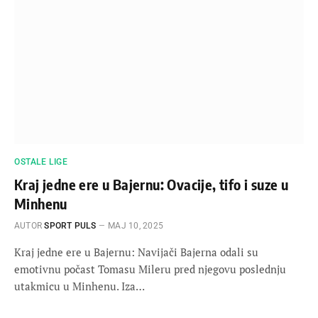
OSTALE LIGE
Kraj jedne ere u Bajernu: Ovacije, tifo i suze u
Minhenu
AUTOR
SPORT PULS
МАЈ 10, 2025
Kraj jedne ere u Bajernu: Navijači Bajerna odali su
emotivnu počast Tomasu Mileru pred njegovu poslednju
utakmicu u Minhenu. Iza…