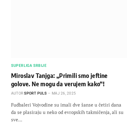
SUPERLIGA SRBIJE
Miroslav Tanjga: „Primili smo jeftine
golove. Ne mogu da verujem kako“!
AUTOR
SPORT PULS
МАЈ 26, 2025
Fudbaleri Vojvodine su imali dve šanse u četiri dana
da se plasiraju u neko od evropskih takmičenja, ali su
sve…