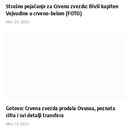
Strašno pojačanje za Crvenu zvezdu: Bivši kapiten
Vojvodine u crveno-belom (FOTO)
МАЈ 29, 2026
Gotovo: Crvena zvezda prodala Ovusua, poznata
cifra i svi detalji transfera
МАЈ 16, 2026