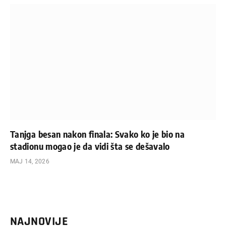
Tanjga besan nakon finala: Svako ko je bio na
stadionu mogao je da vidi šta se dešavalo
МАЈ 14, 2026
NAJNOVIJE