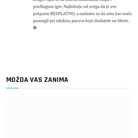
predlogom igre. Najbitnije od svega da je sve
potpuno BESPLATNO, a nadamo se da smo bar malo
pomogli pri odabiru parova koje dodajete na tikete.
⚽
MOŽDA VAS ZANIMA