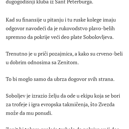
dugogodišnji kluba iz Sant Peterburga.
Kad su finansije u pitanju i tu ruske kolege imaju
odgovor navodeći da je rukovodstvo plavo-belih
spremno da pokrije veći deo plate Sobolovljeva.
Trenutno je u priči pozajmica, a kako su crveno-beli
u dobrim odnosima sa Zenitom.
To bi moglo samo da ubrza dogovor svih strana.
Soboljev je izrazio želju da ode u ekipu koja se bori
za trofeje i igra evropska takmičenja, što Zvezda
može da mu ponudi.