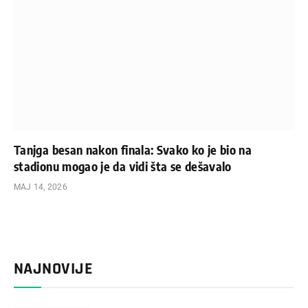
Tanjga besan nakon finala: Svako ko je bio na
stadionu mogao je da vidi šta se dešavalo
МАЈ 14, 2026
NAJNOVIJE