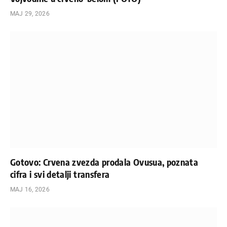
МАЈ 29, 2026
Gotovo: Crvena zvezda prodala Ovusua, poznata
cifra i svi detalji transfera
МАЈ 16, 2026