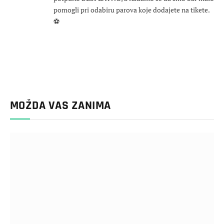
pomogli pri odabiru parova koje dodajete na tikete.
⚽
MOŽDA VAS ZANIMA