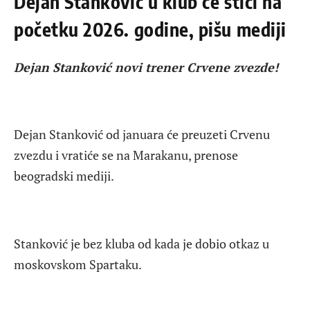
Dejan Stanković u klub će stići na
početku 2026. godine, pišu mediji
Dejan Stanković novi trener Crvene zvezde!
Dejan Stanković od januara će preuzeti Crvenu
zvezdu i vratiće se na Marakanu, prenose
beogradski mediji.
Stanković je bez kluba od kada je dobio otkaz u
moskovskom Spartaku.