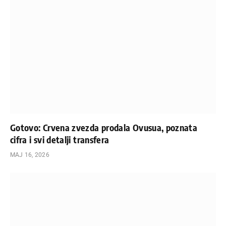
Gotovo: Crvena zvezda prodala Ovusua, poznata
cifra i svi detalji transfera
МАЈ 16, 2026