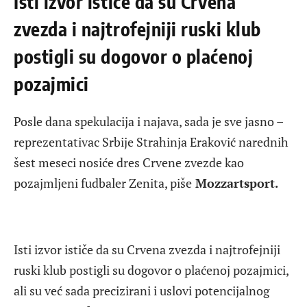
Isti izvor ističe da su Crvena
zvezda i najtrofejniji ruski klub
postigli su dogovor o plaćenoj
pozajmici
Posle dana spekulacija i najava, sada je sve jasno –
reprezentativac Srbije Strahinja Eraković narednih
šest meseci nosiće dres Crvene zvezde kao
pozajmljeni fudbaler Zenita, piše
Mozzartsport.
Isti izvor ističe da su Crvena zvezda i najtrofejniji
ruski klub postigli su dogovor o plaćenoj pozajmici,
ali su već sada precizirani i uslovi potencijalnog