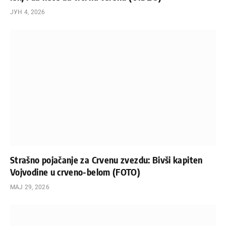
ЈУН 4, 2026
Strašno pojačanje za Crvenu zvezdu: Bivši kapiten
Vojvodine u crveno-belom (FOTO)
МАЈ 29, 2026