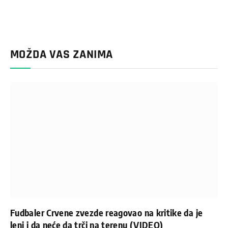
MOŽDA VAS ZANIMA
Fudbaler Crvene zvezde reagovao na kritike da je
lenj i da neće da trči na terenu (VIDEO)