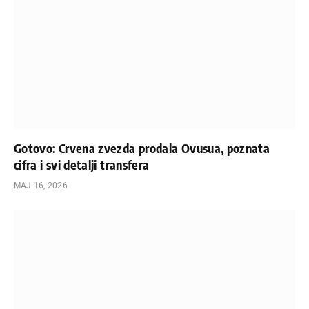
Gotovo: Crvena zvezda prodala Ovusua, poznata
cifra i svi detalji transfera
МАЈ 16, 2026