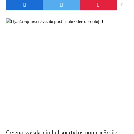
Crvena zvezda, simbol sportskog ponosa Srbije,