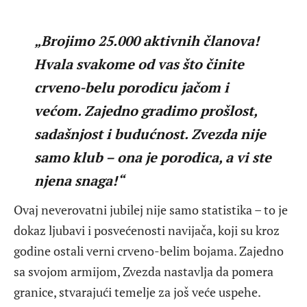
„Brojimo 25.000 aktivnih članova!
Hvala svakome od vas što činite
crveno-belu porodicu jačom i
većom. Zajedno gradimo prošlost,
sadašnjost i budućnost. Zvezda nije
samo klub – ona je porodica, a vi ste
njena snaga!“
Ovaj neverovatni jubilej nije samo statistika – to je
dokaz ljubavi i posvećenosti navijača, koji su kroz
godine ostali verni crveno-belim bojama. Zajedno
sa svojom armijom, Zvezda nastavlja da pomera
granice, stvarajući temelje za još veće uspehe.