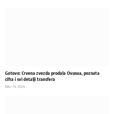
Gotovo: Crvena zvezda prodala Ovusua, poznata
cifra i svi detalji transfera
МАЈ 16, 2026