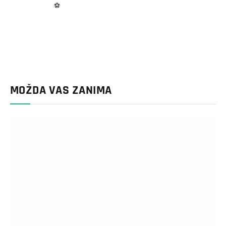
⚽
MOŽDA VAS ZANIMA