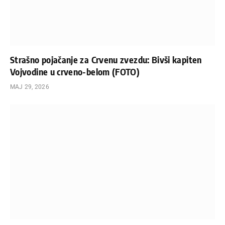
Strašno pojačanje za Crvenu zvezdu: Bivši kapiten
Vojvodine u crveno-belom (FOTO)
МАЈ 29, 2026