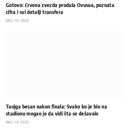
Gotovo: Crvena zvezda prodala Ovusua, poznata
cifra i svi detalji transfera
МАЈ 16, 2026
Tanjga besan nakon finala: Svako ko je bio na
stadionu mogao je da vidi šta se dešavalo
МАЈ 14, 2026