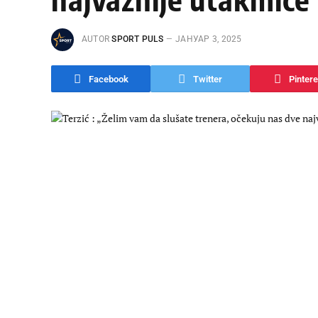
AUTOR
SPORT PULS
ЈАНУАР 3, 2025
Facebook
Twitter
Pintere