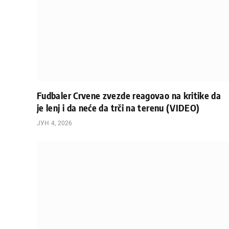
Fudbaler Crvene zvezde reagovao na kritike da
je lenj i da neće da trči na terenu (VIDEO)
ЈУН 4, 2026