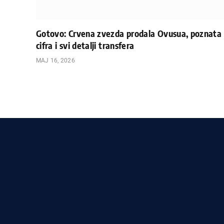
Gotovo: Crvena zvezda prodala Ovusua, poznata
cifra i svi detalji transfera
МАЈ 16, 2026