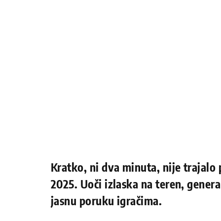
Kratko, ni dva minuta, nije trajalo
2025. Uoči izlaska na teren, genera
jasnu poruku igračima.