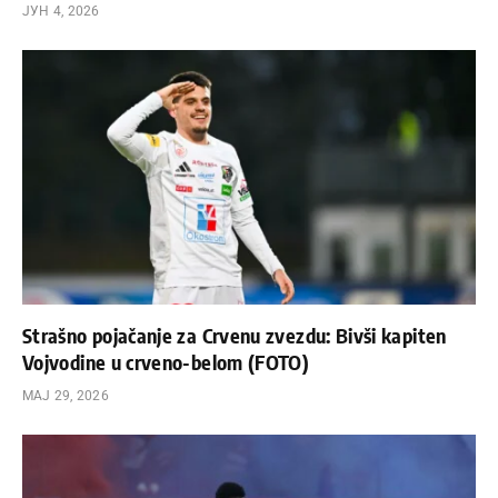
ЈУН 4, 2026
Strašno pojačanje za Crvenu zvezdu: Bivši kapiten
Vojvodine u crveno-belom (FOTO)
МАЈ 29, 2026