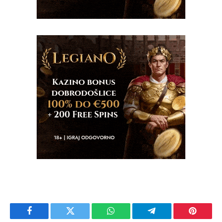
Facebook
Twitter
WhatsApp
Telegram
Pinteres