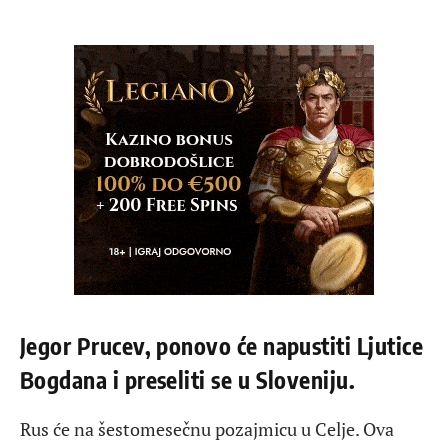
Jegor Prucev, ponovo će napustiti Ljutice
Bogdana i preseliti se u Sloveniju.
Rus će na šestomesečnu pozajmicu u Celje. Ova