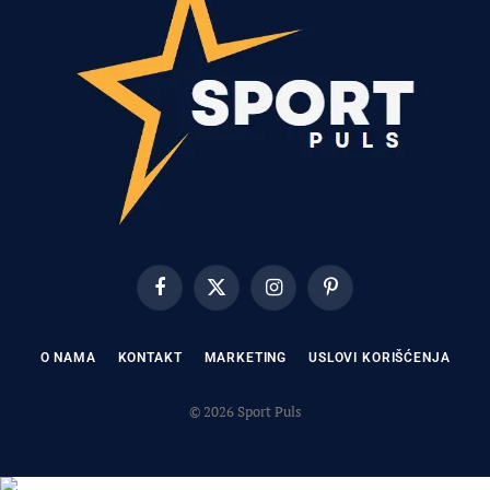
Facebook
X
Instagram
Pinterest
(Twitter)
O NAMA
KONTAKT
MARKETING
USLOVI KORIŠĆENJA
© 2026 Sport Puls