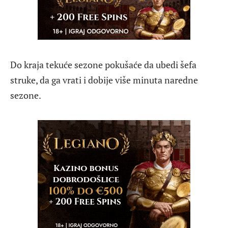
Do kraja tekuće sezone pokušaće da ubedi šefa
struke, da ga vrati i dobije više minuta naredne
sezone.