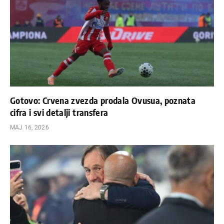
Gotovo: Crvena zvezda prodala Ovusua, poznata
cifra i svi detalji transfera
МАЈ 16, 2026