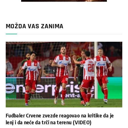
MOŽDA VAS ZANIMA
Fudbaler Crvene zvezde reagovao na kritike da je
lenj i da neće da trči na terenu (VIDEO)