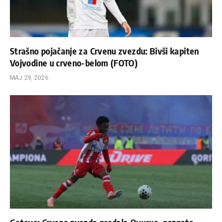
Strašno pojačanje za Crvenu zvezdu: Bivši kapiten
Vojvodine u crveno-belom (FOTO)
МАЈ 29, 2026