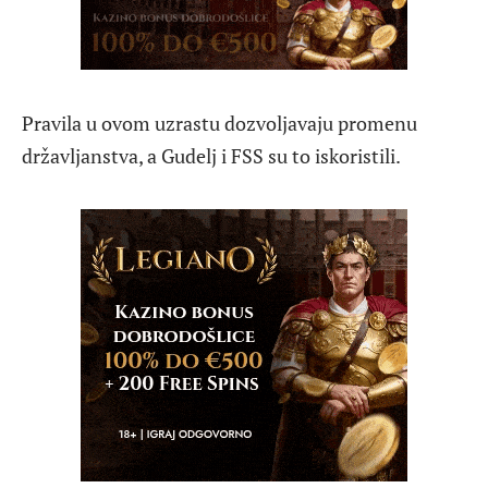
Pravila u ovom uzrastu dozvoljavaju promenu
državljanstva, a Gudelj i FSS su to iskoristili.