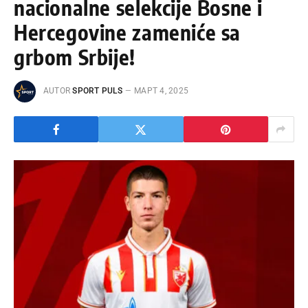
nacionalne selekcije Bosne i
Hercegovine zameniće sa
grbom Srbije!
AUTOR
SPORT PULS
МАРТ 4, 2025