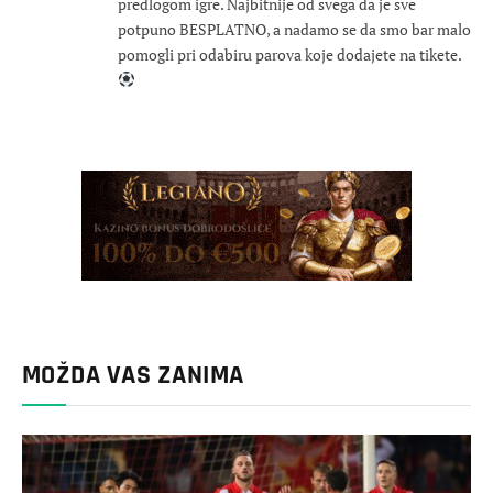
predlogom igre. Najbitnije od svega da je sve
potpuno BESPLATNO, a nadamo se da smo bar malo
pomogli pri odabiru parova koje dodajete na tikete.
MOŽDA VAS ZANIMA