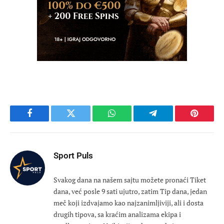
Facebook
Twitter
WhatsApp
Telegram
Pinteres
Sport Puls
Svakog dana na našem sajtu možete pronaći Tiket
dana, već posle 9 sati ujutro, zatim Tip dana, jedan
meč koji izdvajamo kao najzanimljiviji, ali i dosta
drugih tipova, sa kraćim analizama ekipa i