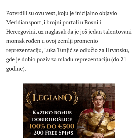
Potvrdili su ovu vest, koju je inicijalno objavio
Meridiansport, i brojni portali u Bosni i
Hercegovini, uz naglasak da je još jedan talentovani
momak rođen u ovoj zemlji promenio
reprezentaciju, Luka Tunjić se odlučio za Hrvatsku,
gde je dobio poziv za mladu reprezentaciju (do 21
godine).