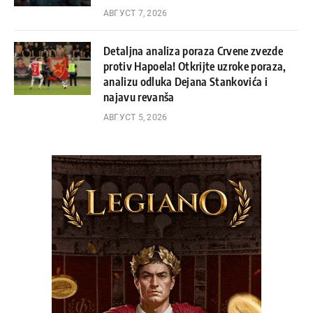
АВГУСТ 7, 2026
Detaljna analiza poraza Crvene zvezde
protiv Hapoela! Otkrijte uzroke poraza,
analizu odluka Dejana Stankovića i
najavu revanša
АВГУСТ 5, 2026