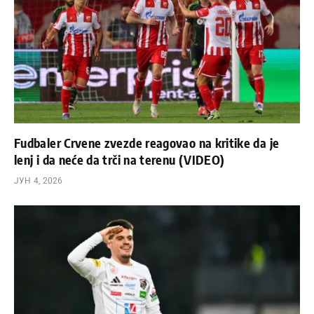
Fudbaler Crvene zvezde reagovao na kritike da je
lenj i da neće da trči na terenu (VIDEO)
ЈУН 4, 2026