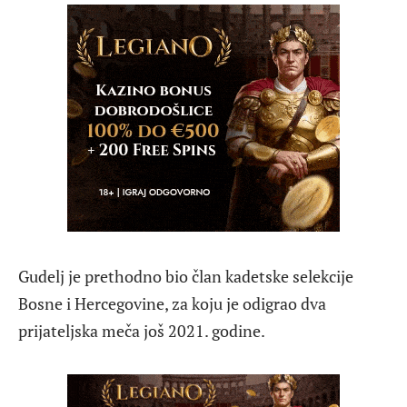
Gudelj je prethodno bio član kadetske selekcije
Bosne i Hercegovine, za koju je odigrao dva
prijateljska meča još 2021. godine.