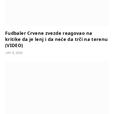
Fudbaler Crvene zvezde reagovao na
kritike da je lenj i da neće da trči na terenu
(VIDEO)
ЈУН 4, 2026