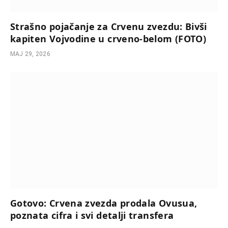
Strašno pojačanje za Crvenu zvezdu: Bivši
kapiten Vojvodine u crveno-belom (FOTO)
МАЈ 29, 2026
Gotovo: Crvena zvezda prodala Ovusua,
poznata cifra i svi detalji transfera