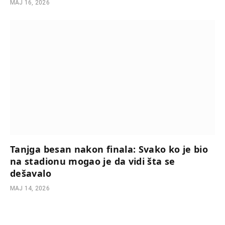
МАЈ 16, 2026
Tanjga besan nakon finala: Svako ko je bio
na stadionu mogao je da vidi šta se
dešavalo
МАЈ 14, 2026