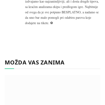
izdvajamo kao najzanimljiviji, ali i dosta drugih tipova,
sa kraćim analizama ekipa i predlogom igre. Najbitnije
od svega da je sve potpuno BESPLATNO, a nadamo se
da smo bar malo pomogli pri odabiru parova koje
dodajete na tikete. ⚽
MOŽDA VAS ZANIMA