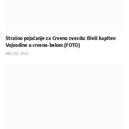
Strašno pojačanje za Crvenu zvezdu: Bivši kapiten
Vojvodine u crveno-belom (FOTO)
МАЈ 29, 2026