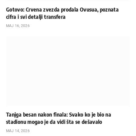
Gotovo: Crvena zvezda prodala Ovusua, poznata
cifra i svi detalji transfera
МАЈ 16, 2026
Tanjga besan nakon finala: Svako ko je bio na
stadionu mogao je da vidi šta se dešavalo
МАЈ 14, 2026