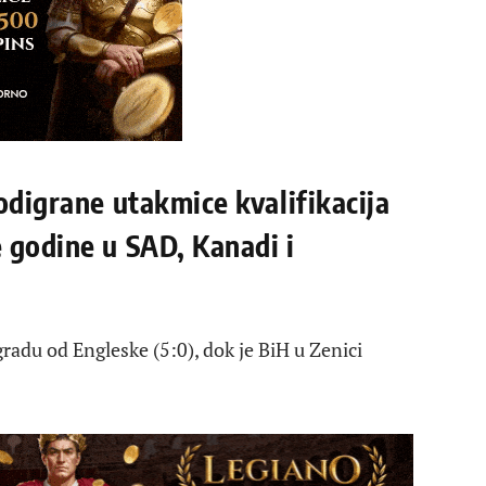
odigrane utakmice kvalifikacija
 godine u SAD, Kanadi i
gradu od Engleske (5:0), dok je BiH u Zenici