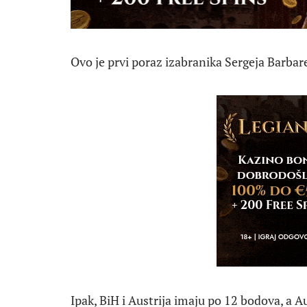
Ovo je prvi poraz izabranika Sergeja Barbar
Ipak, BiH i Austrija imaju po 12 bodova, a A