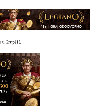
 u Grupi H.