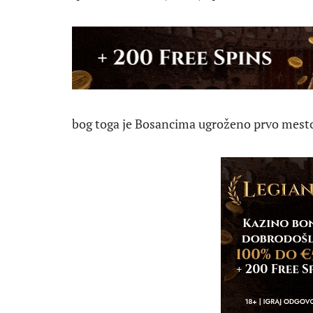
bog toga je Bosancima ugroženo prvo mesto