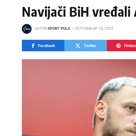
Navijači BiH vređali
AUTOR
SPORT PULS
СЕПТЕМБАР 10, 2025
Facebook
Twitter
Pinter