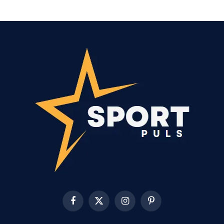
Facebook
X
Instagram
Pinterest
(Twitter)