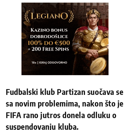
Fudbalski klub Partizan suočava se
sa novim problemima, nakon što je
FIFA rano jutros donela odluku o
suspendovanju kluba.