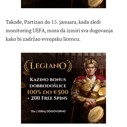
Takođe, Partizan do 15. januara, kada sledi
monitoring UEFA, mora da izmiri sva dugovanja
kako bi zadržao evropsku licencu.