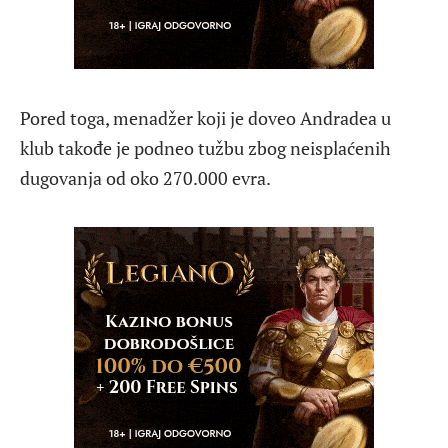
Pored toga, menadžer koji je doveo Andradea u
klub takođe je podneo tužbu zbog neisplaćenih
dugovanja od oko 270.000 evra.