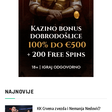
NAJNOVIJE
KK Crvena zvezda i Nemanja Nedović?