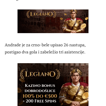
Andrade je za crno-bele upisao 26 nastupa,
postigao dva gola i zabeležio tri asistencije.