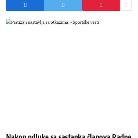
Nakon odluke sa sastanka članova Radne