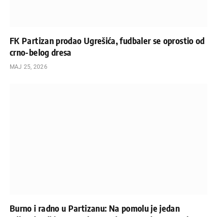
FK Partizan prodao Ugrešića, fudbaler se oprostio od
crno-belog dresa
МАЈ 25, 2026
Burno i radno u Partizanu: Na pomolu je jedan