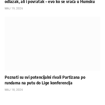
odlazak, ali i povratak – evo ko se vraća u Humsku
МАЈ 19, 2026
Poznati su svi potencijalni rivali Partizana po
rundama na putu do Lige konferencija
МАЈ 18, 2026