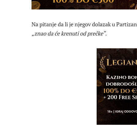
Na pitanje da li je njegov dolazak u Partizan
„znao da će krenuti od prečke“.