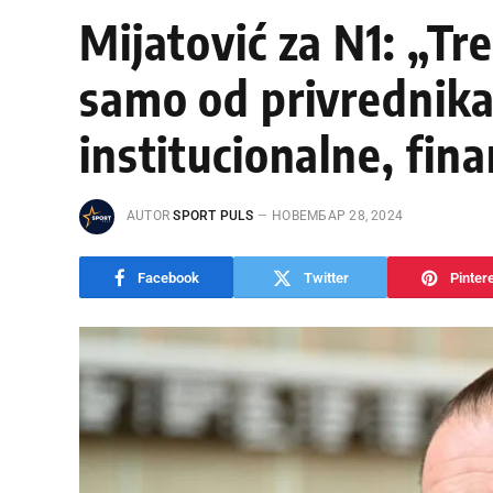
Mijatović za N1: „T
samo od privrednika 
institucionalne, fin
AUTOR
SPORT PULS
НОВЕМБАР 28, 2024
Facebook
Twitter
Pinter