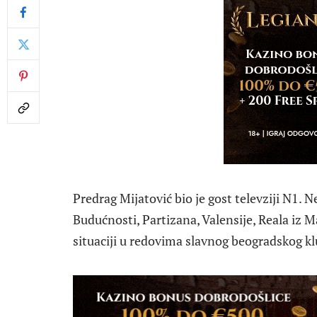
Predrag Mijatović bio je gost televziji N1. N
Budućnosti, Partizana, Valensije, Reala iz M
situaciji u redovima slavnog beogradskog kl