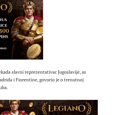
ekada slavni reprezentativac Jugoslavije, as
adrida i Fiorentine, govorio je o trenutnoj
uba.