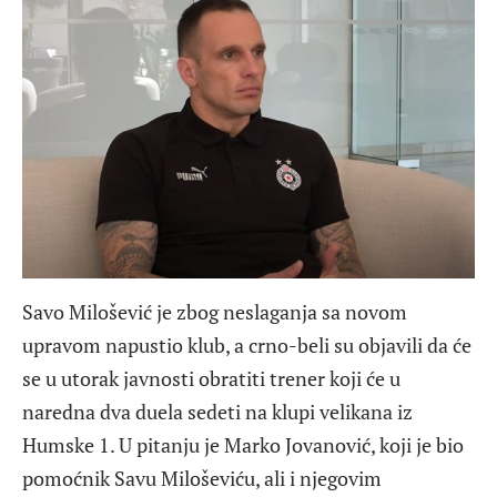
Savo Milošević je zbog neslaganja sa novom
upravom napustio klub, a crno-beli su objavili da će
se u utorak javnosti obratiti trener koji će u
naredna dva duela sedeti na klupi velikana iz
Humske 1. U pitanju je Marko Jovanović, koji je bio
pomoćnik Savu Miloševiću, ali i njegovim