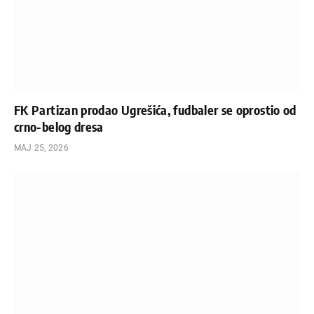
FK Partizan prodao Ugrešića, fudbaler se oprostio od
crno-belog dresa
МАЈ 25, 2026