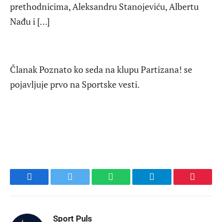
prethodnicima, Aleksandru Stanojeviću, Albertu
Nađu i […]
Članak Poznato ko seda na klupu Partizana! se
pojavljuje prvo na Sportske vesti.
Facebook
Twitter
WhatsApp
Telegram
Pinteres
Sport Puls