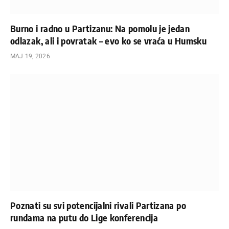
Burno i radno u Partizanu: Na pomolu je jedan
odlazak, ali i povratak – evo ko se vraća u Humsku
МАЈ 19, 2026
Poznati su svi potencijalni rivali Partizana po
rundama na putu do Lige konferencija