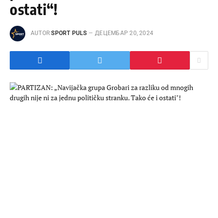
ostati“!
AUTOR
SPORT PULS
ДЕЦЕМБАР 20, 2024