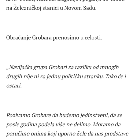
na Železničkoj stanici u Novom Sadu.
Obraćanje Grobara prenosimo u celosti:
„Navijačka grupa Grobari za razliku od mnogih
drugih nije ni za jednu političku stranku. Tako će i
ostati.
Pozivamo Grobare da budemo jedinstveni, da se
posle godina podela više ne delimo. Moramo da
poručimo onima koji uporno žele da nas predstave