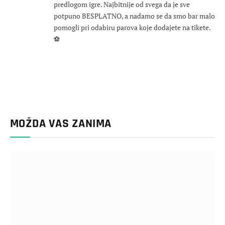
predlogom igre. Najbitnije od svega da je sve
potpuno BESPLATNO, a nadamo se da smo bar malo
pomogli pri odabiru parova koje dodajete na tikete.
⚽
MOŽDA VAS ZANIMA