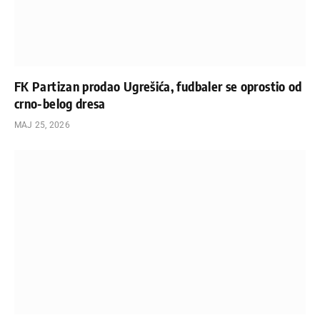
FK Partizan prodao Ugrešića, fudbaler se oprostio od
crno-belog dresa
МАЈ 25, 2026