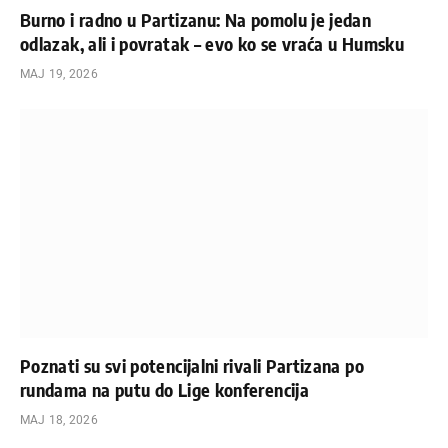
Burno i radno u Partizanu: Na pomolu je jedan
odlazak, ali i povratak – evo ko se vraća u Humsku
МАЈ 19, 2026
Poznati su svi potencijalni rivali Partizana po
rundama na putu do Lige konferencija
МАЈ 18, 2026