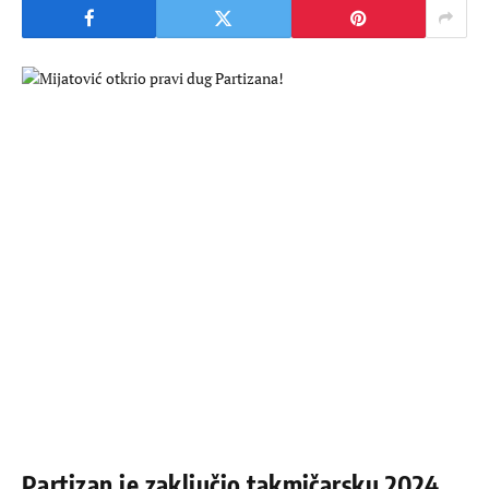
Partizan je zaključio takmičarsku 2024.