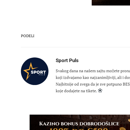
PODELI
Sport Puls
Svakog dana na našem sajtu možete pronaći
koji izdvajamo kao najzanimljiviji, ali i d
Najbitnije od svega da je sve potpuno B
koje dodajete na tikete.