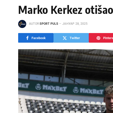
Marko Kerkez otišao 
AUTOR
SPORT PULS
ЈАНУАР 28, 2025
Facebook
Twitter
Pinter