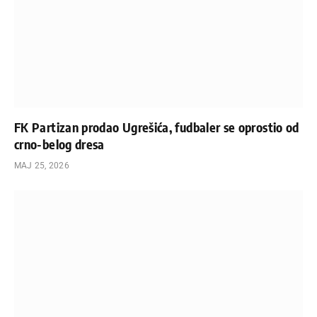
FK Partizan prodao Ugrešića, fudbaler se oprostio od
crno-belog dresa
МАЈ 25, 2026