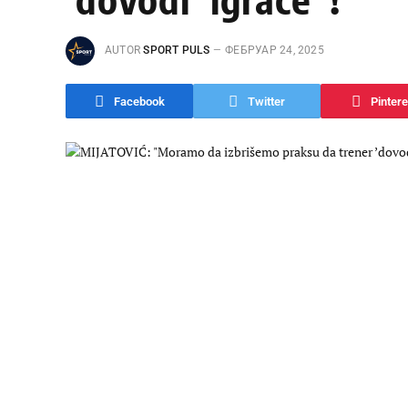
AUTOR
SPORT PULS
ФЕБРУАР 24, 2025
Facebook
Twitter
Pintere