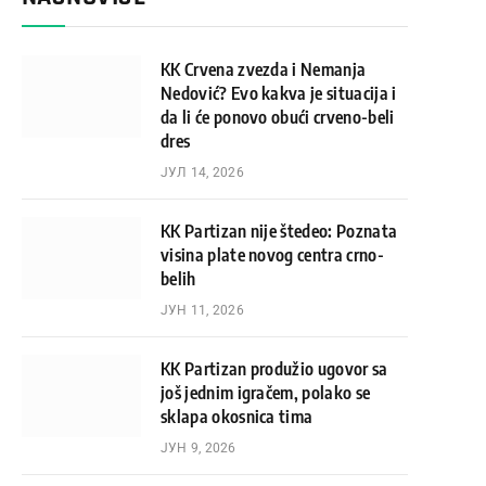
KK Crvena zvezda i Nemanja
Nedović? Evo kakva je situacija i
da li će ponovo obući crveno-beli
dres
ЈУЛ 14, 2026
KK Partizan nije štedeo: Poznata
visina plate novog centra crno-
belih
ЈУН 11, 2026
KK Partizan produžio ugovor sa
još jednim igračem, polako se
sklapa okosnica tima
ЈУН 9, 2026