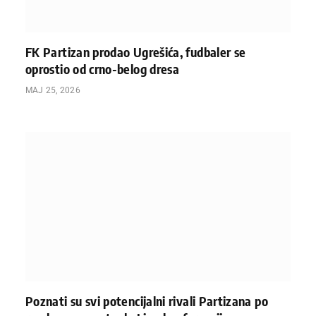
FK Partizan prodao Ugrešića, fudbaler se
oprostio od crno-belog dresa
МАЈ 25, 2026
Poznati su svi potencijalni rivali Partizana po