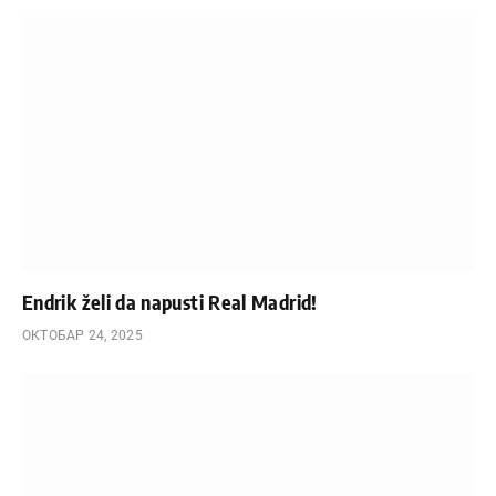
Endrik želi da napusti Real Madrid!
ОКТОБАР 24, 2025