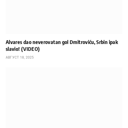
Alvares dao neverovatan gol Dmitroviću, Srbin ipak
slavio! (VIDEO)
АВГУСТ 18, 2025