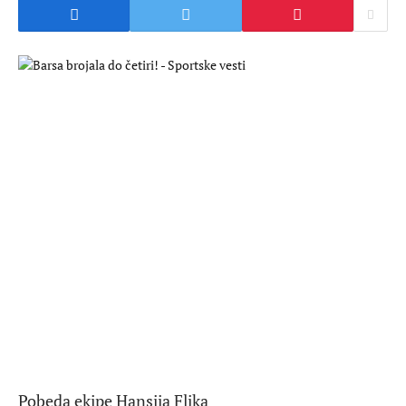
Pobeda ekipe Hansija Flika