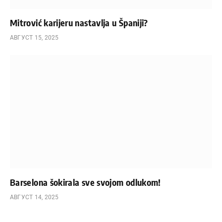
Mitrović karijeru nastavlja u Španiji?
АВГУСТ 15, 2025
Barselona šokirala sve svojom odlukom!
АВГУСТ 14, 2025