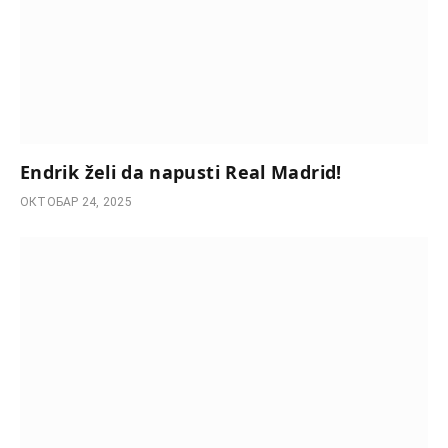
Endrik želi da napusti Real Madrid!
ОКТОБАР 24, 2025