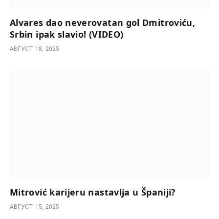
Alvares dao neverovatan gol Dmitroviću,
Srbin ipak slavio! (VIDEO)
АВГУСТ 18, 2025
Mitrović karijeru nastavlja u Španiji?
АВГУСТ 15, 2025