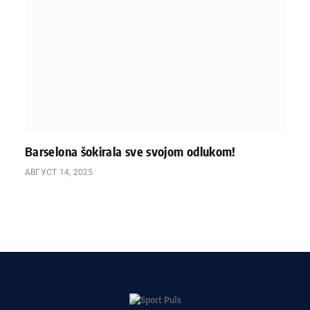
Barselona šokirala sve svojom odlukom!
АВГУСТ 14, 2025