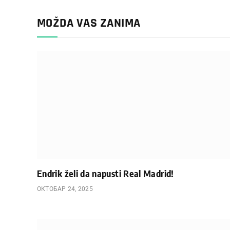
MOŽDA VAS ZANIMA
Endrik želi da napusti Real Madrid!
ОКТОБАР 24, 2025