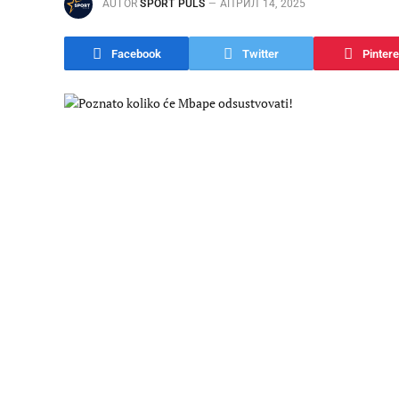
AUTOR
SPORT PULS
АПРИЛ 14, 2025
Facebook
Twitter
Pintere