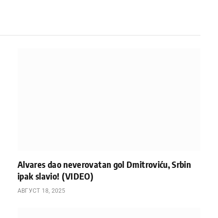
Alvares dao neverovatan gol Dmitroviću, Srbin
ipak slavio! (VIDEO)
АВГУСТ 18, 2025