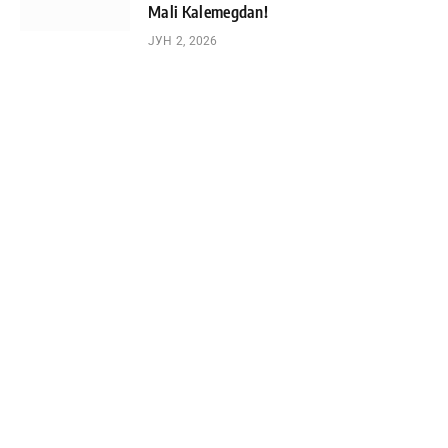
Mali Kalemegdan!
ЈУН 2, 2026