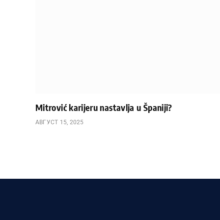
Mitrović karijeru nastavlja u Španiji?
АВГУСТ 15, 2025