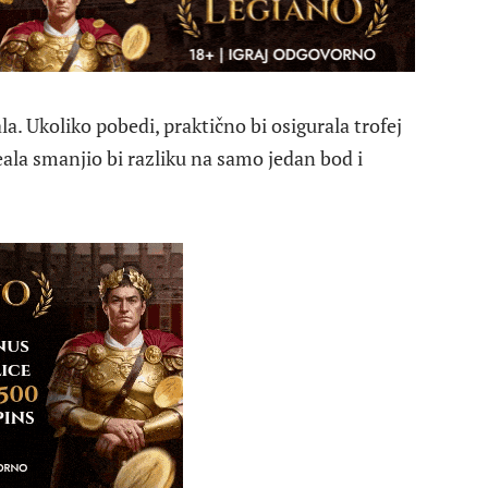
a. Ukoliko pobedi, praktično bi osigurala trofej
Reala smanjio bi razliku na samo jedan bod i