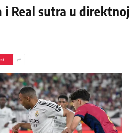
 i Real sutra u direktnoj
est