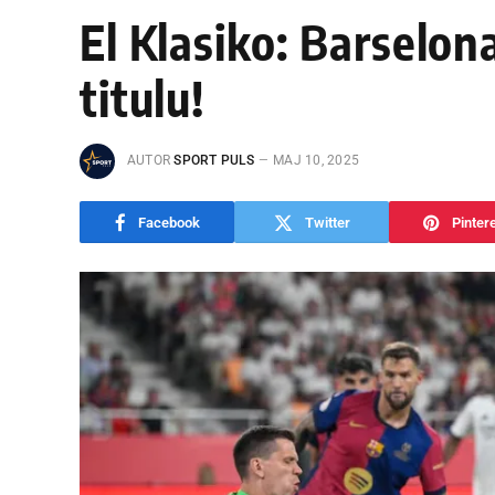
El Klasiko: Barselona
titulu!
AUTOR
SPORT PULS
МАЈ 10, 2025
Facebook
Twitter
Pinter