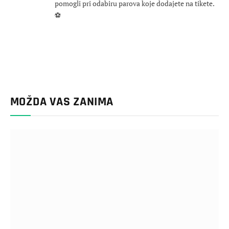
pomogli pri odabiru parova koje dodajete na tikete.
⚽
MOŽDA VAS ZANIMA