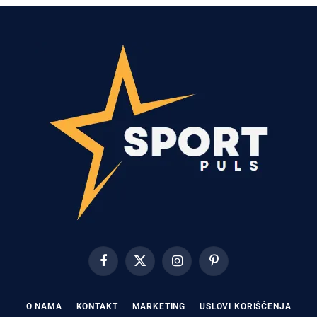
Facebook
X
Instagram
Pinterest
(Twitter)
O NAMA
KONTAKT
MARKETING
USLOVI KORIŠĆENJA