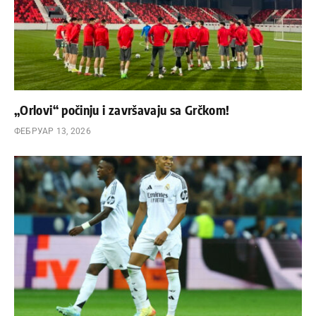
„Orlovi“ počinju i završavaju sa Grčkom!
ФЕБРУАР 13, 2026