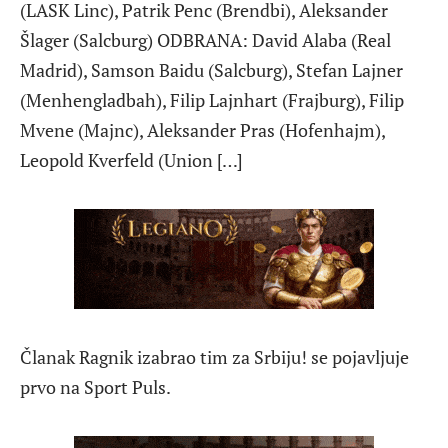
(LASK Linc), Patrik Penc (Brendbi), Aleksander
Šlager (Salcburg) ODBRANA: David Alaba (Real
Madrid), Samson Baidu (Salcburg), Stefan Lajner
(Menhengladbah), Filip Lajnhart (Frajburg), Filip
Mvene (Majnc), Aleksander Pras (Hofenhajm),
Leopold Kverfeld (Union […]
Članak Ragnik izabrao tim za Srbiju! se pojavljuje
prvo na Sport Puls.