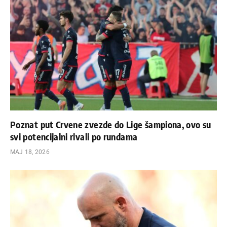
Poznat put Crvene zvezde do Lige šampiona, ovo su
svi potencijalni rivali po rundama
МАЈ 18, 2026