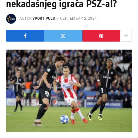
nekadašnjeg igrača PSŽ-a!?
AUTOR
SPORT PULS
СЕПТЕМБАР 2, 2024