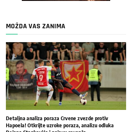
MOŽDA VAS ZANIMA
Detaljna analiza poraza Crvene zvezde protiv
Hapoela! Otkrijte uzroke poraza, analizu odluka