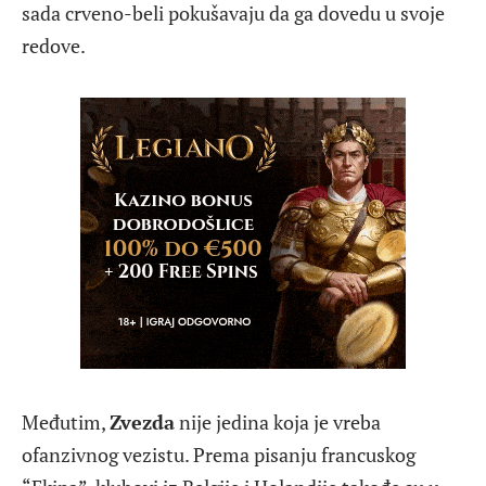
sada crveno-beli pokušavaju da ga dovedu u svoje
redove.
Međutim,
Zvezda
nije jedina koja je vreba
ofanzivnog vezistu. Prema pisanju francuskog