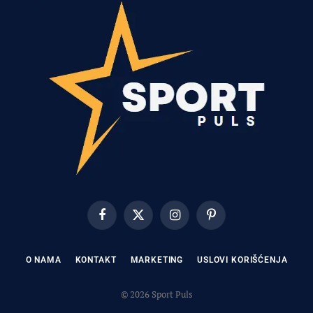
Facebook
X
Instagram
Pinterest
(Twitter)
O NAMA
KONTAKT
MARKETING
USLOVI KORIŠĆENJA
© 2026 Sport Puls