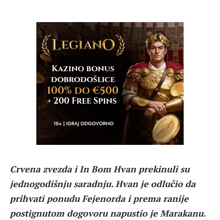
Crvena zvezda i In Bom Hvan prekinuli su
jednogodišnju saradnju. Hvan je odlučio da
prihvati ponudu Fejenorda i prema ranije
postignutom dogovoru napustio je Marakanu.