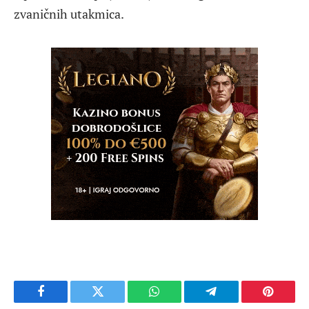
zvaničnih utakmica.
Facebook
Twitter
WhatsApp
Telegram
Pinteres