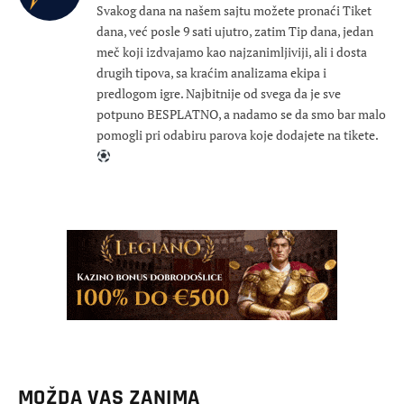
Svakog dana na našem sajtu možete pronaći Tiket
dana, već posle 9 sati ujutro, zatim Tip dana, jedan
meč koji izdvajamo kao najzanimljiviji, ali i dosta
drugih tipova, sa kraćim analizama ekipa i
predlogom igre. Najbitnije od svega da je sve
potpuno BESPLATNO, a nadamo se da smo bar malo
pomogli pri odabiru parova koje dodajete na tikete.
MOŽDA VAS ZANIMA