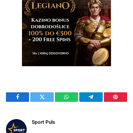
Facebook
Twitter
WhatsApp
Telegram
Pinteres
Sport Puls