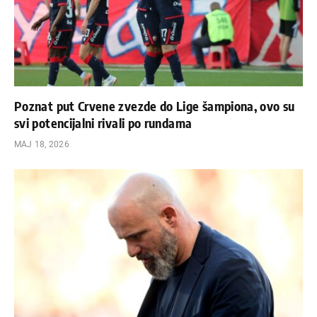
Poznat put Crvene zvezde do Lige šampiona, ovo su
svi potencijalni rivali po rundama
МАЈ 18, 2026