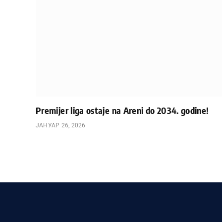
Premijer liga ostaje na Areni do 2034. godine!
ЈАНУАР 26, 2026