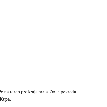
će na teren pre kraja maja. On je povredu
 Kupa.