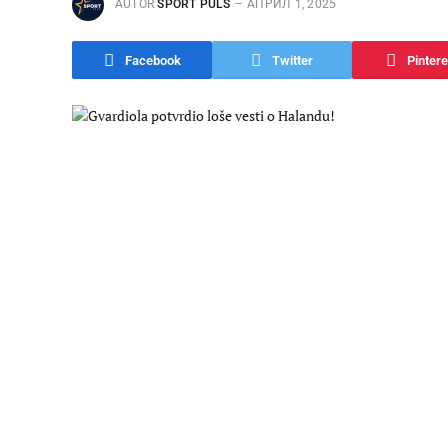
AUTOR
SPORT PULS
АПРИЛ 1, 2025
Facebook
Twitter
Pintere