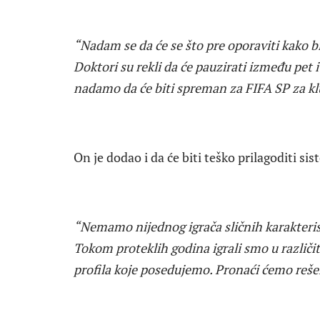
“Nadam se da će se što pre oporaviti kako b
Doktori su rekli da će pauzirati između pet 
nadamo da će biti spreman za FIFA SP za kl
On je dodao i da će biti teško prilagoditi sis
“Nemamo nijednog igrača sličnih karakterist
Tokom proteklih godina igrali smo u različ
profila koje posedujemo. Pronaći ćemo reše