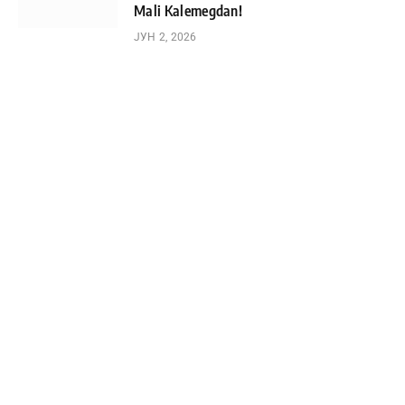
Mali Kalemegdan!
ЈУН 2, 2026