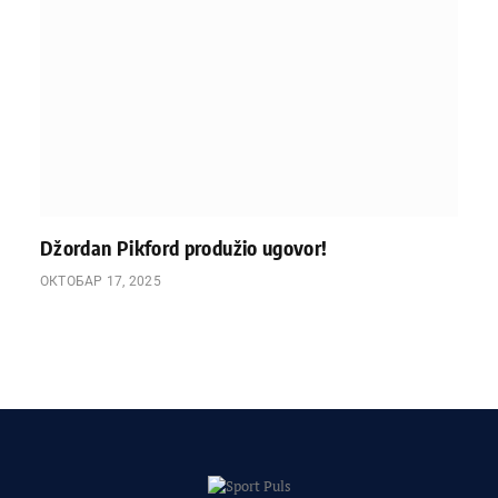
Džordan Pikford produžio ugovor!
ОКТОБАР 17, 2025