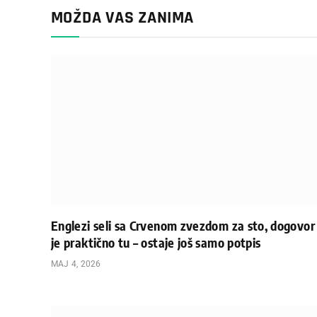
MOŽDA VAS ZANIMA
Englezi seli sa Crvenom zvezdom za sto, dogovor
je praktično tu – ostaje još samo potpis
МАЈ 4, 2026