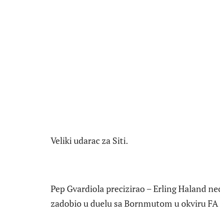
Veliki udarac za Siti.
Pep Gvardiola precizirao – Erling Haland ne
zadobio u duelu sa Bornmutom u okviru FA