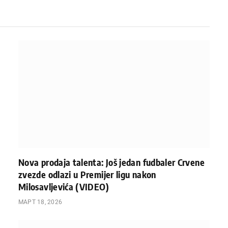
Nova prodaja talenta: Još jedan fudbaler Crvene
zvezde odlazi u Premijer ligu nakon
Milosavljevića (VIDEO)
МАРТ 18, 2026