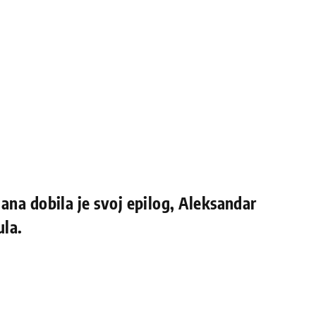
ana dobila je svoj epilog, Aleksandar
ula.