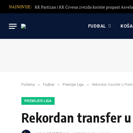
NAJNOVIJE:
FUDBAL
KOŠ
»
»
»
Početna
Fudbal
Premijer Liga
Rekordan transfer u Premij
PREMIJER LIGA
Rekordan transfer u 