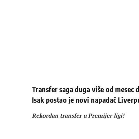
Transfer saga duga više od mesec d
Isak postao je novi napadač Liverp
Rekordan transfer u Premijer ligi!