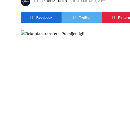
AUTOR
SPORT PULS
СЕПТЕМБАР 1, 2025
Facebook
Twitter
Pintere