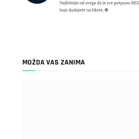
Najbitnije od svega da je sve potpuno B
koje dodajete na tikete. ⚽
MOŽDA VAS ZANIMA