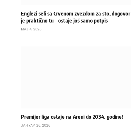
Englezi seli sa Crvenom zvezdom za sto, dogovor
je praktično tu – ostaje još samo potpis
МАЈ 4, 2026
Premijer liga ostaje na Areni do 2034. godine!
ЈАНУАР 26, 2026