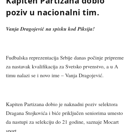
Kapiten Partizana dobio
poziv u nacionalni tim.
Vanja Dragojević na spisku kod Piksija!
Fudbalska reprezentacija Srbije danas počinje pripreme
za nastavak kvalifikacija za Svetsko prvenstvo, a u A
timu nalazi se i novo ime – Vanja Dragojević.
Kapiten Partizana dobio je naknadni poziv selektora
Dragana Stojkovića i biće priključen seniorima umesto
da nastupi za selekciju do 21 godine, saznaje Mocart
sport.