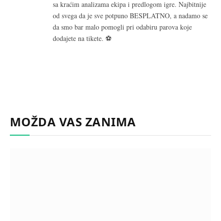
sa kraćim analizama ekipa i predlogom igre. Najbitnije
od svega da je sve potpuno BESPLATNO, a nadamo se
da smo bar malo pomogli pri odabiru parova koje
dodajete na tikete. ⚽
MOŽDA VAS ZANIMA