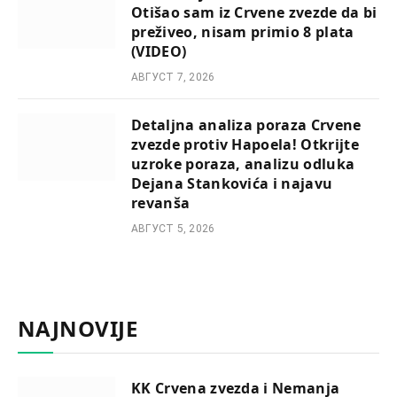
Otišao sam iz Crvene zvezde da bi
preživeo, nisam primio 8 plata
(VIDEO)
АВГУСТ 7, 2026
Detaljna analiza poraza Crvene
zvezde protiv Hapoela! Otkrijte
uzroke poraza, analizu odluka
Dejana Stankovića i najavu
revanša
АВГУСТ 5, 2026
NAJNOVIJE
KK Crvena zvezda i Nemanja