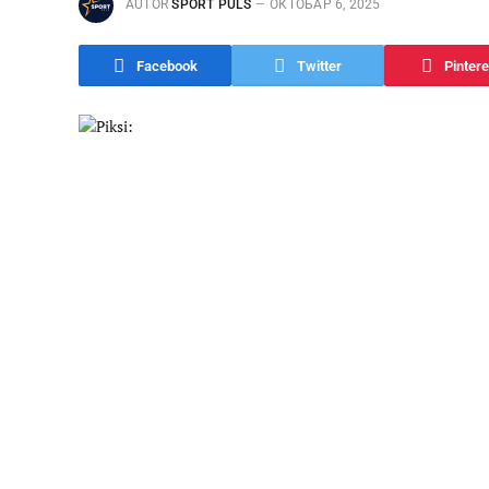
AUTOR
SPORT PULS
ОКТОБАР 6, 2025
Facebook
Twitter
Pintere