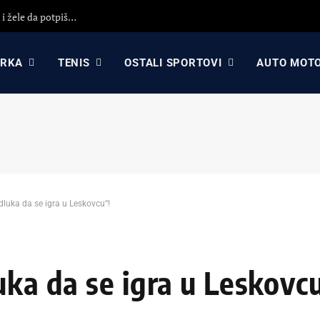
KK Partizan i KK Crvena zvezda koriste propast Asvela i žele da potpišu igrača sa ogromnim potencijalom?!
ARKA
TENIS
OSTALI SPORTOVI
AUTO MOT
dluka da se igra u Leskovcu“!
uka da se igra u Leskovc