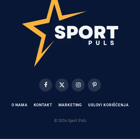
Facebook
X
Instagram
Pinterest
(Twitter)
O NAMA
KONTAKT
MARKETING
USLOVI KORIŠĆENJA
© 2026 Sport Puls