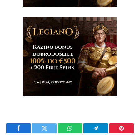
Facebook
Twitter
WhatsApp
Telegram
Pinteres