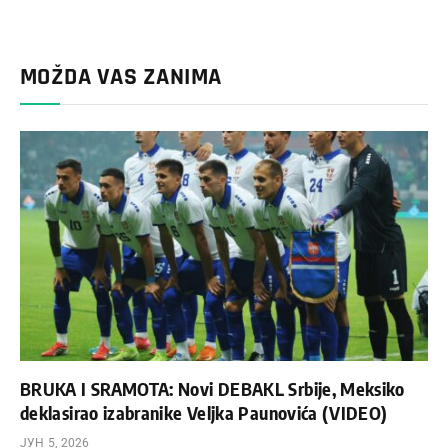
MOŽDA VAS ZANIMA
BRUKA I SRAMOTA: Novi DEBAKL Srbije, Meksiko
deklasirao izabranike Veljka Paunovića (VIDEO)
ЈУН 5, 2026