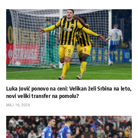
Luka Jović ponovo na ceni: Velikan želi Srbina na leto,
novi veliki transfer na pomolu?
МАЈ 16, 2026