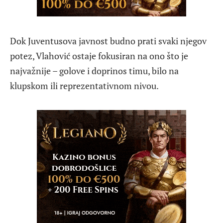
Dok Juventusova javnost budno prati svaki njegov
potez, Vlahović ostaje fokusiran na ono što je
najvažnije – golove i doprinos timu, bilo na
klupskom ili reprezentativnom nivou.