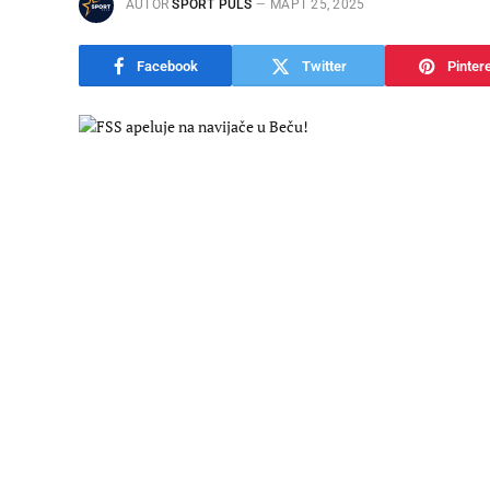
AUTOR
SPORT PULS
МАРТ 25, 2025
Facebook
Twitter
Pinter