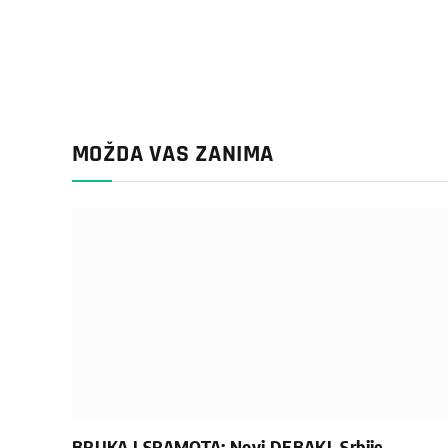
MOŽDA VAS ZANIMA
BRUKA I SRAMOTA: Novi DEBAKL Srbije,