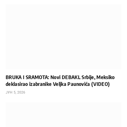
BRUKA I SRAMOTA: Novi DEBAKL Srbije, Meksiko
deklasirao izabranike Veljka Paunovića (VIDEO)
ЈУН 5, 2026