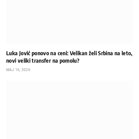
Luka Jović ponovo na ceni: Velikan želi Srbina na leto,
novi veliki transfer na pomolu?
МАЈ 16, 2026