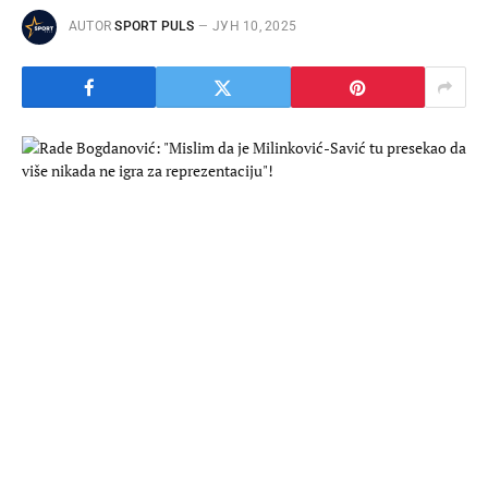
AUTOR
SPORT PULS
ЈУН 10, 2025