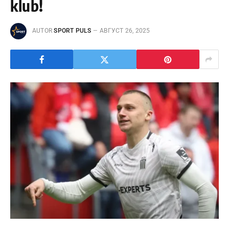
klub!
AUTOR
SPORT PULS
АВГУСТ 26, 2025