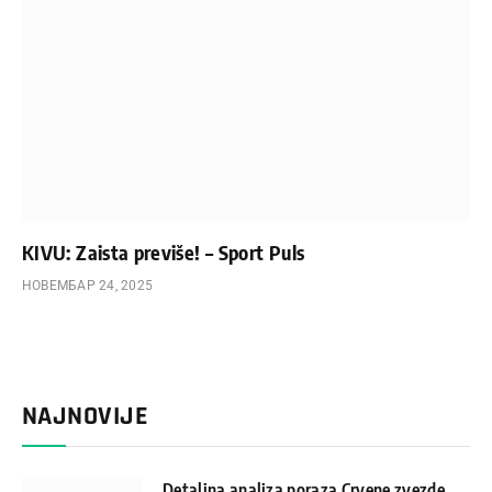
KIVU: Zaista previše! – Sport Puls
НОВЕМБАР 24, 2025
NAJNOVIJE
Detaljna analiza poraza Crvene zvezde