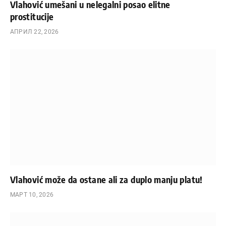
Vlahović umešani u nelegalni posao elitne
prostitucije
АПРИЛ 22, 2026
Vlahović može da ostane ali za duplo manju platu!
МАРТ 10, 2026