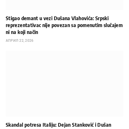
Stigao demant u vezi Dušana Vlahovića: Srpski
reprezentativac nije povezan sa pomenutim slučajem
ni na koji način
АПРИЛ 22, 2026
Skandal potresa Italiju: Dejan Stanković i Dušan