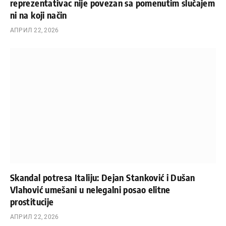
reprezentativac nije povezan sa pomenutim slučajem
ni na koji način
АПРИЛ 22, 2026
Skandal potresa Italiju: Dejan Stanković i Dušan
Vlahović umešani u nelegalni posao elitne
prostitucije
АПРИЛ 22, 2026