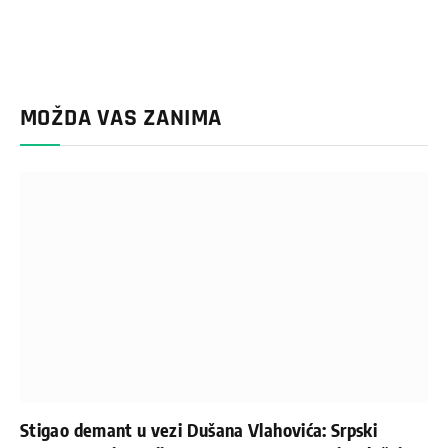
MOŽDA VAS ZANIMA
Stigao demant u vezi Dušana Vlahovića: Srpski