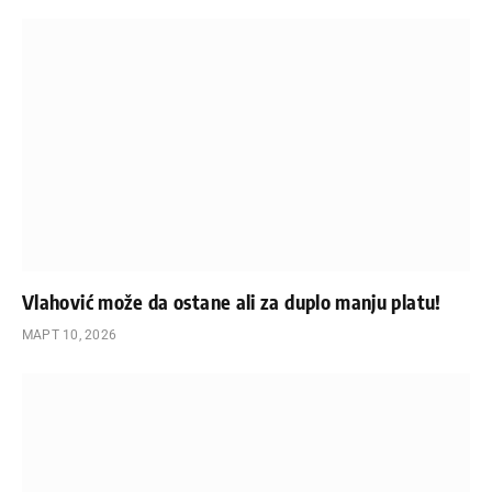
Vlahović može da ostane ali za duplo manju platu!
МАРТ 10, 2026