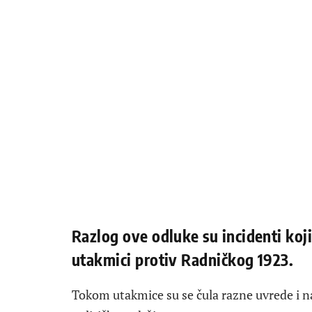
Razlog ove odluke su incidenti koj
utakmici protiv Radničkog 1923.
Tokom utakmice su se čula razne uvrede i na 