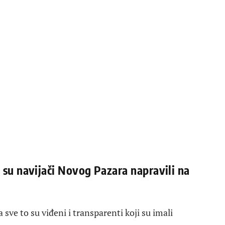
i su navijači Novog Pazara napravili na
sve to su viđeni i transparenti koji su imali