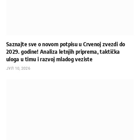
Saznajte sve o novom potpisu u Crvenoj zvezdi do
2029. godine! Analiza letnjih priprema, taktička
uloga u timu i razvoj mladog veziste
ЈУЛ 10, 2026