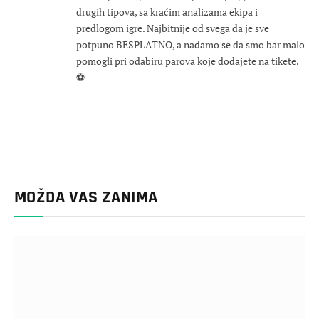
drugih tipova, sa kraćim analizama ekipa i
predlogom igre. Najbitnije od svega da je sve
potpuno BESPLATNO, a nadamo se da smo bar malo
pomogli pri odabiru parova koje dodajete na tikete.
⚽
MOŽDA VAS ZANIMA