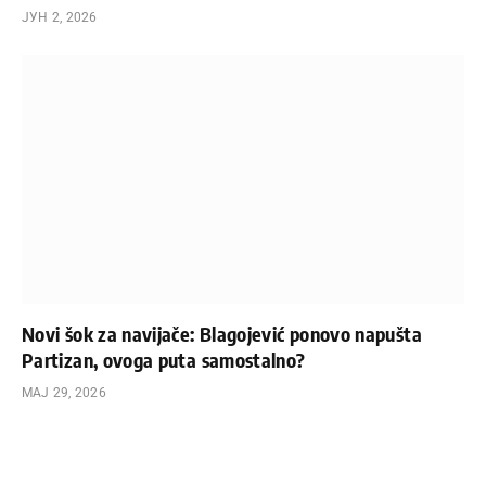
ЈУН 2, 2026
Novi šok za navijače: Blagojević ponovo napušta
Partizan, ovoga puta samostalno?
МАЈ 29, 2026