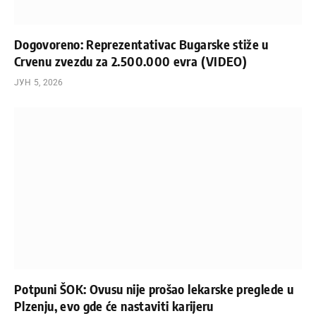
Dogovoreno: Reprezentativac Bugarske stiže u
Crvenu zvezdu za 2.500.000 evra (VIDEO)
ЈУН 5, 2026
Potpuni ŠOK: Ovusu nije prošao lekarske preglede u
Plzenju, evo gde će nastaviti karijeru