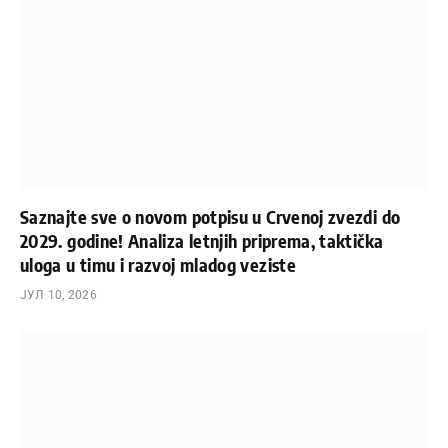
Saznajte sve o novom potpisu u Crvenoj zvezdi do
2029. godine! Analiza letnjih priprema, taktička
uloga u timu i razvoj mladog veziste
ЈУЛ 10, 2026