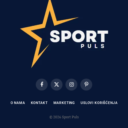
Facebook
X
Instagram
Pinterest
(Twitter)
O NAMA
KONTAKT
MARKETING
USLOVI KORIŠĆENJA
© 2026 Sport Puls