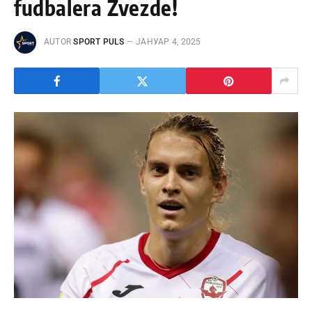
fudbalera Zvezde!
AUTOR
SPORT PULS
ЈАНУАР 4, 2025