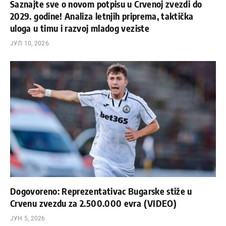
Saznajte sve o novom potpisu u Crvenoj zvezdi do
2029. godine! Analiza letnjih priprema, taktička
uloga u timu i razvoj mladog veziste
ЈУЛ 10, 2026
Dogovoreno: Reprezentativac Bugarske stiže u
Crvenu zvezdu za 2.500.000 evra (VIDEO)
ЈУН 5, 2026