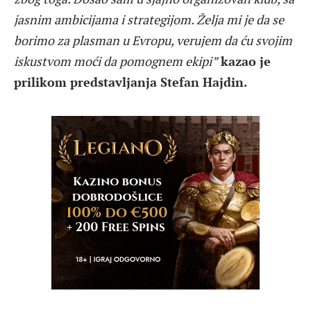
jasnim ambicijama i strategijom. Želja mi je da se
borimo za plasman u Evropu, verujem da ću svojim
iskustvom moći da pomognem ekipi”
kazao je
prilikom predstavljanja Stefan Hajdin.