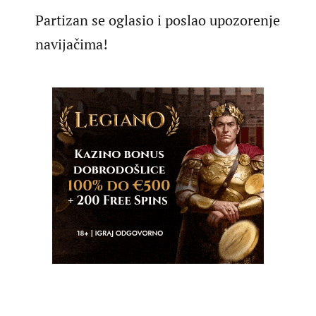
Partizan se oglasio i poslao upozorenje
navijačima!