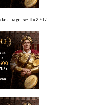
 kola uz gol razliku 89:17.