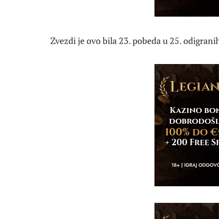
Zvezdi je ovo bila 23. pobeda u 25. odigranih