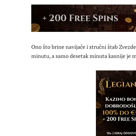
Ono što brine navijače i stručni štab Zvezde
minutu, a samo desetak minuta kasnije je m