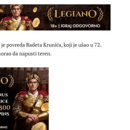
 je povreda Radeta Krunića, koji je ušao u 72.
orao da napusti teren.