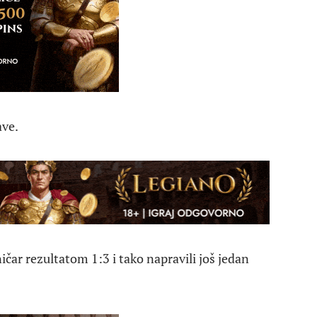
ave.
čar rezultatom 1:3 i tako napravili još jedan