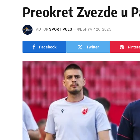
Preokret Zvezde u P
AUTOR
SPORT PULS
ФЕБРУАР 26, 2025
Facebook
Twitter
Pinter