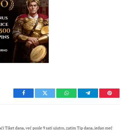
Facebook
Twitter
WhatsApp
Telegram
Pinterest
 Tiket dana, već posle 9 sati ujutro, zatim Tip dana, jedan meč