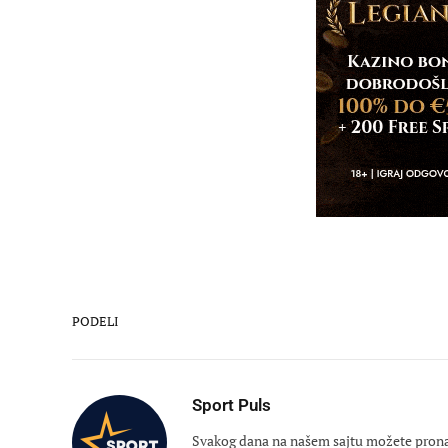
PODELI
Sport Puls
Svakog dana na našem sajtu možete pronaći