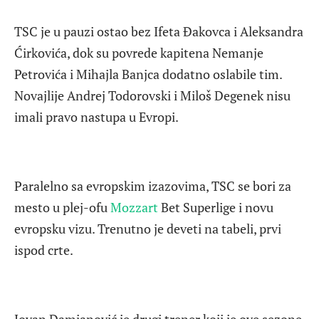
TSC je u pauzi ostao bez Ifeta Đakovca i Aleksandra
Ćirkovića, dok su povrede kapitena Nemanje
Petrovića i Mihajla Banjca dodatno oslabile tim.
Novajlije Andrej Todorovski i Miloš Degenek nisu
imali pravo nastupa u Evropi.
Paralelno sa evropskim izazovima, TSC se bori za
mesto u plej-ofu
Mozzart
Bet Superlige i novu
evropsku vizu. Trenutno je deveti na tabeli, prvi
ispod crte.