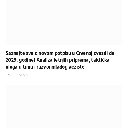
Saznajte sve o novom potpisu u Crvenoj zvezdi do
2029. godine! Analiza letnjih priprema, taktička
uloga u timu i razvoj mladog veziste
ЈУЛ 10, 2026