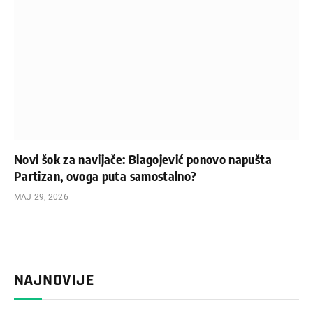
Novi šok za navijače: Blagojević ponovo napušta
Partizan, ovoga puta samostalno?
МАЈ 29, 2026
NAJNOVIJE