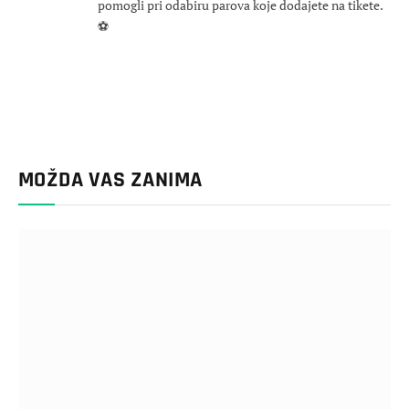
pomogli pri odabiru parova koje dodajete na tikete.
⚽
MOŽDA VAS ZANIMA