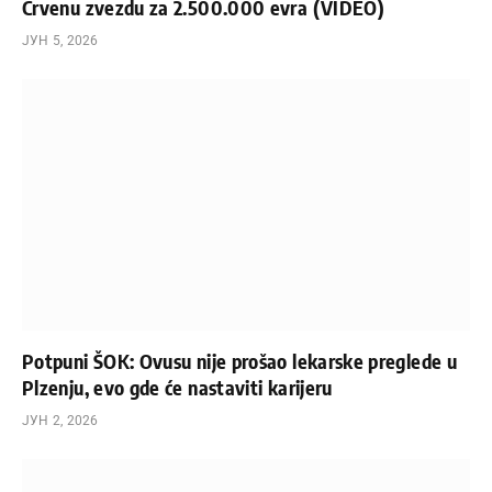
Crvenu zvezdu za 2.500.000 evra (VIDEO)
ЈУН 5, 2026
Potpuni ŠOK: Ovusu nije prošao lekarske preglede u
Plzenju, evo gde će nastaviti karijeru
ЈУН 2, 2026