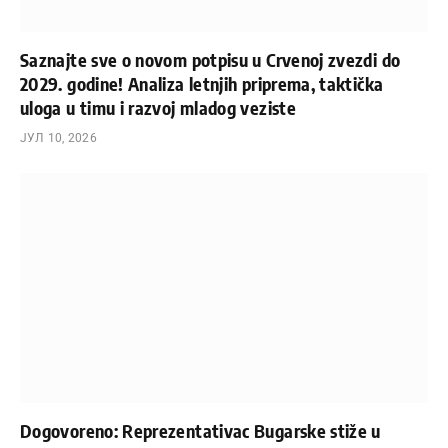
Saznajte sve o novom potpisu u Crvenoj zvezdi do
2029. godine! Analiza letnjih priprema, taktička
uloga u timu i razvoj mladog veziste
ЈУЛ 10, 2026
Dogovoreno: Reprezentativac Bugarske stiže u