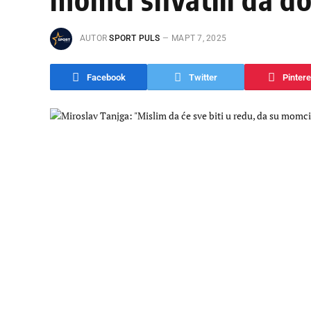
AUTOR
SPORT PULS
МАРТ 7, 2025
Facebook
Twitter
Pintere