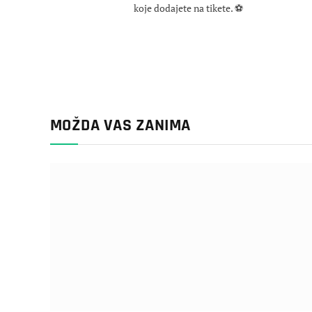
koje dodajete na tikete. ⚽
MOŽDA VAS ZANIMA