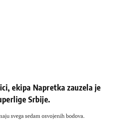
ci, ekipa Napretka zauzela je
uperlige Srbije.
imaju svega sedam osvojenih bodova.