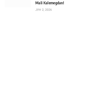
Mali Kalemegdan!
ЈУН 2, 2026